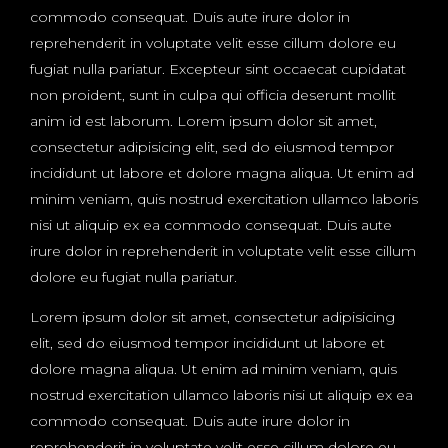
commodo consequat. Duis aute irure dolor in
reprehenderit in voluptate velit esse cillum dolore eu
fugiat nulla pariatur. Excepteur sint occaecat cupidatat
non proident, sunt in culpa qui officia deserunt mollit
anim id est laborum. Lorem ipsum dolor sit amet,
consectetur adipisicing elit, sed do eiusmod tempor
incididunt ut labore et dolore magna aliqua. Ut enim ad
minim veniam, quis nostrud exercitation ullamco laboris
nisi ut aliquip ex ea commodo consequat. Duis aute
irure dolor in reprehenderit in voluptate velit esse cillum
dolore eu fugiat nulla pariatur.
Lorem ipsum dolor sit amet, consectetur adipisicing
elit, sed do eiusmod tempor incididunt ut labore et
dolore magna aliqua. Ut enim ad minim veniam, quis
nostrud exercitation ullamco laboris nisi ut aliquip ex ea
commodo consequat. Duis aute irure dolor in
reprehenderit in voluptate velit esse cillum dolore eu